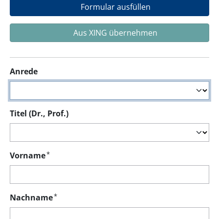
Formular ausfüllen
Aus XING übernehmen
Anrede
Titel (Dr., Prof.)
*
Vorname
*
Nachname